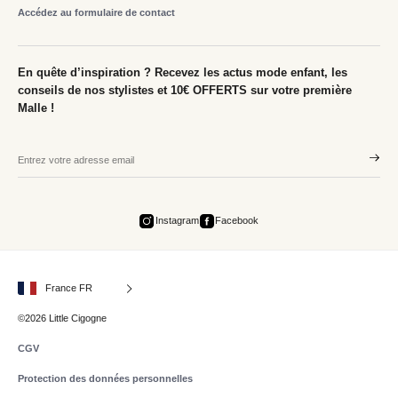
Accédez au formulaire de contact
En quête d’inspiration ? Recevez les actus mode enfant, les
conseils de nos stylistes et 10€ OFFERTS sur votre première
Malle !
Instagram
Facebook
France FR
©2026 Little Cigogne
CGV
Protection des données personnelles