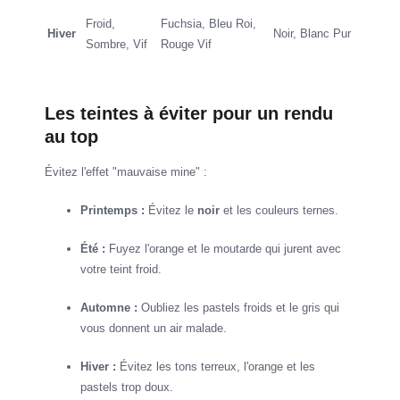
Froid,
Fuchsia, Bleu Roi,
Hiver
Noir, Blanc Pur
Sombre, Vif
Rouge Vif
Les teintes à éviter pour un rendu
au top
Évitez l'effet "mauvaise mine" :
Printemps :
Évitez le
noir
et les couleurs ternes.
Été :
Fuyez l'orange et le moutarde qui jurent avec
votre teint froid.
Automne :
Oubliez les pastels froids et le gris qui
vous donnent un air malade.
Hiver :
Évitez les tons terreux, l'orange et les
pastels trop doux.