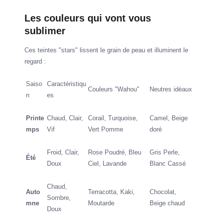
Les couleurs qui vont vous
sublimer
Ces teintes "stars" lissent le grain de peau et illuminent le
regard :
Saiso
Caractéristiqu
Couleurs "Wahou"
Neutres idéaux
n
es
Printe
Chaud, Clair,
Corail, Turquoise,
Camel, Beige
mps
Vif
Vert Pomme
doré
Froid, Clair,
Rose Poudré, Bleu
Gris Perle,
Été
Doux
Ciel, Lavande
Blanc Cassé
Chaud,
Auto
Terracotta, Kaki,
Chocolat,
Sombre,
mne
Moutarde
Beige chaud
Doux