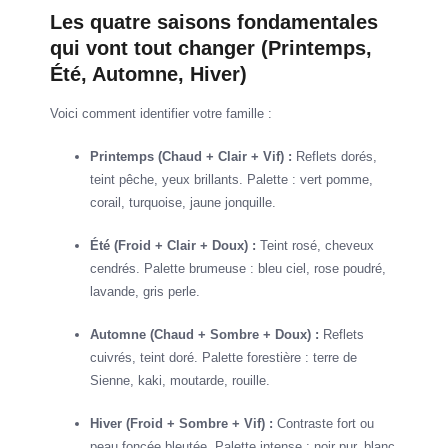
Les quatre saisons fondamentales
qui vont tout changer (Printemps,
Été, Automne, Hiver)
Voici comment identifier votre famille :
Printemps (Chaud + Clair + Vif) :
Reflets dorés,
teint pêche, yeux brillants. Palette : vert pomme,
corail, turquoise, jaune jonquille.
Été (Froid + Clair + Doux) :
Teint rosé, cheveux
cendrés. Palette brumeuse : bleu ciel, rose poudré,
lavande, gris perle.
Automne (Chaud + Sombre + Doux) :
Reflets
cuivrés, teint doré. Palette forestière : terre de
Sienne, kaki, moutarde, rouille.
Hiver (Froid + Sombre + Vif) :
Contraste fort ou
peau foncée bleutée. Palette intense : noir pur, blanc