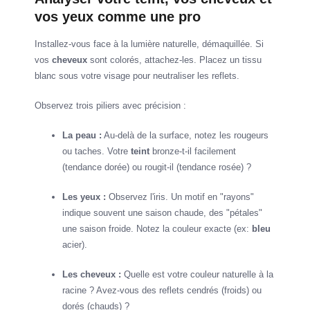
vos yeux comme une pro
Installez-vous face à la lumière naturelle, démaquillée. Si
vos
cheveux
sont colorés, attachez-les. Placez un tissu
blanc sous votre visage pour neutraliser les reflets.
Observez trois piliers avec précision :
La peau :
Au-delà de la surface, notez les rougeurs
ou taches. Votre
teint
bronze-t-il facilement
(tendance dorée) ou rougit-il (tendance rosée) ?
Les yeux :
Observez l'iris. Un motif en "rayons"
indique souvent une saison chaude, des "pétales"
une saison froide. Notez la couleur exacte (ex:
bleu
acier).
Les cheveux :
Quelle est votre couleur naturelle à la
racine ? Avez-vous des reflets cendrés (froids) ou
dorés (chauds) ?