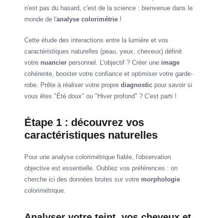
n'est pas du hasard, c'est de la science : bienvenue dans le
monde de l'
analyse colorimétrie
!
Cette étude des interactions entre la lumière et vos
caractéristiques naturelles (peau, yeux, cheveux) définit
votre
nuancier
personnel. L'objectif ? Créer une
image
cohérente, booster votre confiance et optimiser votre garde-
robe. Prête à réaliser votre propre
diagnostic
pour savoir si
vous êtes "Été doux" ou "Hiver profond" ? C'est parti !
Étape 1 : découvrez vos
caractéristiques naturelles
Pour une analyse colorimétrique fiable, l'observation
objective est essentielle. Oubliez vos préférences : on
cherche ici des données brutes sur votre
morphologie
colorimétrique.
Analyser votre teint, vos cheveux et