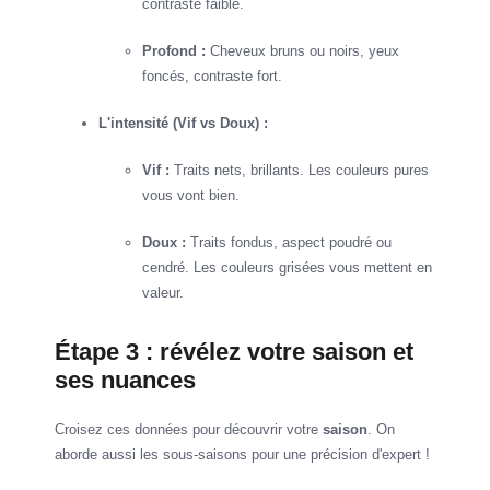
contraste faible.
Profond :
Cheveux bruns ou noirs, yeux
foncés, contraste fort.
L'intensité (Vif vs Doux) :
Vif :
Traits nets, brillants. Les couleurs pures
vous vont bien.
Doux :
Traits fondus, aspect poudré ou
cendré. Les couleurs grisées vous mettent en
valeur.
Étape 3 : révélez votre saison et
ses nuances
Croisez ces données pour découvrir votre
saison
. On
aborde aussi les sous-saisons pour une précision d'expert !