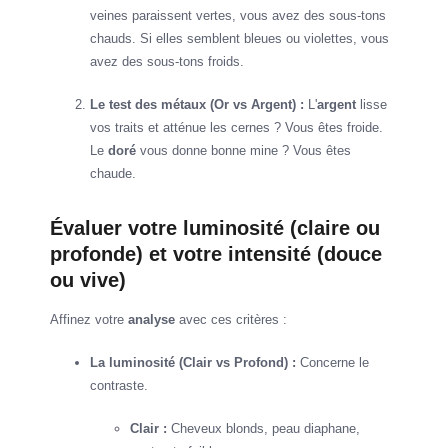
veines paraissent vertes, vous avez des sous-tons
chauds. Si elles semblent bleues ou violettes, vous
avez des sous-tons froids.
Le test des métaux (Or vs Argent) :
L'
argent
lisse
vos traits et atténue les cernes ? Vous êtes froide.
Le
doré
vous donne bonne mine ? Vous êtes
chaude.
Évaluer votre luminosité (claire ou
profonde) et votre intensité (douce
ou vive)
Affinez votre
analyse
avec ces critères :
La luminosité (Clair vs Profond) :
Concerne le
contraste.
Clair :
Cheveux blonds, peau diaphane,