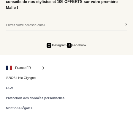
conseils de nos stylistes et 10€ OFFERTS sur votre première
Malle !
Instagram
Facebook
France FR
©2026 Little Cigogne
CGV
Protection des données personnelles
Mentions légales