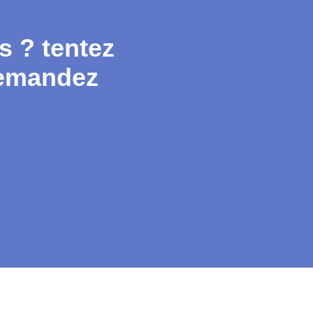
s ? tentez
 demandez