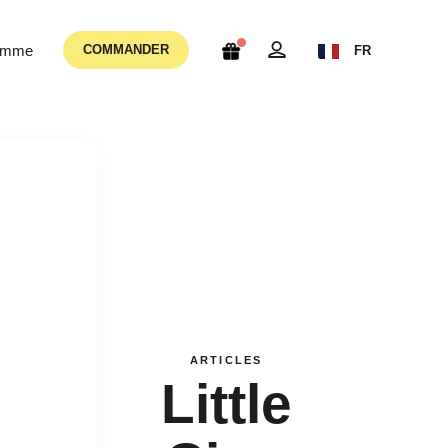
femme
COMMANDER
FR
ARTICLES
Little