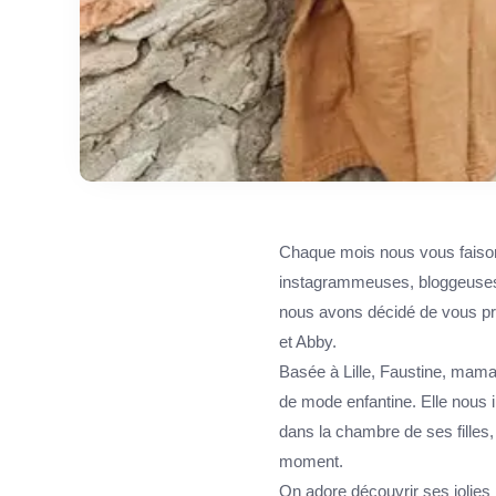
Chaque mois nous vous faisons
instagrammeuses, bloggeuses, w
nous avons décidé de vous pré
et Abby.
Basée à Lille, Faustine, mam
de mode enfantine. Elle nous 
dans la chambre de ses filles,
moment.
On adore découvrir ses jolies 