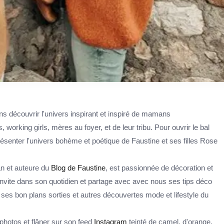
 découvrir l'univers inspirant et inspiré de mamans
orking girls, mères au foyer, et de leur tribu. Pour ouvrir le bal
senter l'univers bohème et poétique de Faustine et ses filles Rose
an et auteure du
Blog de Faustine
, est passionnée de décoration et
invite dans son quotidien et partage avec avec nous ses tips déco
 ses bon plans sorties et autres découvertes mode et lifestyle du
photos et flâner sur son feed
Instagram
teinté de camel, d'orange,