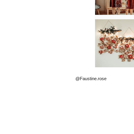
@Faustine.rose