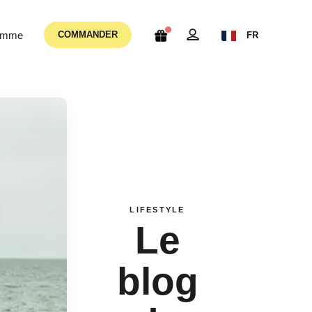
femme
COMMANDER
FR
LIFESTYLE
Le
blog