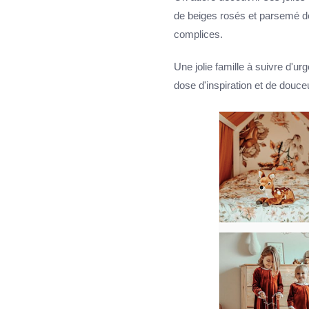
de beiges rosés et parsemé de
complices.
Une jolie famille à suivre d'u
dose d'inspiration et de douce