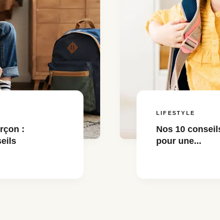
LIFESTYLE
rçon :
Nos 10 conseil
eils
pour une...