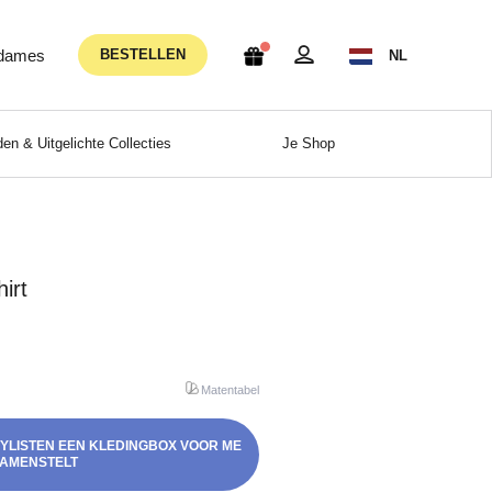
 dames
BESTELLEN
NL
en & Uitgelichte Collecties
Je Shop
irt
Matentabel
STYLISTEN EEN KLEDINGBOX VOOR ME
AMENSTELT