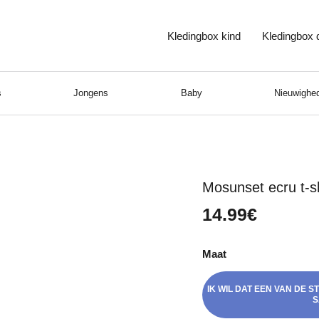
Kledingbox kind
Kledingbox
s
Jongens
Baby
Nieuwighed
Mosunset ecru t-sh
14.99€
Maat
IK WIL DAT EEN VAN DE 
S