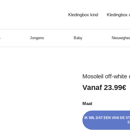
Kledingbox kind
Kledingbox
s
Jongens
Baby
Nieuwighed
Mosoleil off-whit
Vanaf 23.99€
Maat
IK WIL DAT EEN VAN DE 
S