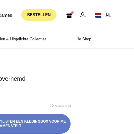
 dames
BESTELLEN
NL
en & Uitgelichte Collecties
Je Shop
e overhemd
Matentabel
STYLISTEN EEN KLEDINGBOX VOOR ME
AMENSTELT