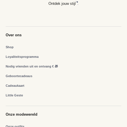
Ontdek jouw stijl
Over ons
Shop
Loyaliteitsprogramma
Nodig vrienden uit en ontvang € 🎁
Geboortecadeaus
Cadeaukaart
Little Geste
Onze modewereld
Onze outfits