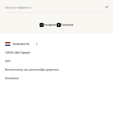
Instagram
Facebook
Nederland NL
©2026 Little Cigogne
AVV
Bescherming van persoonlijke gegevens
Disclaimer