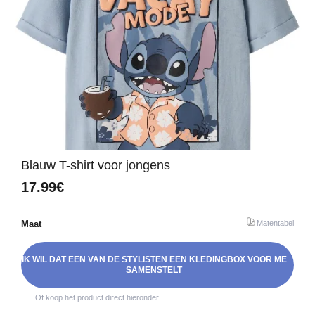
Blauw T-shirt voor jongens
17.99€
Maat
Matentabel
IK WIL DAT EEN VAN DE STYLISTEN EEN KLEDINGBOX VOOR ME
SAMENSTELT
Of koop het product direct hieronder