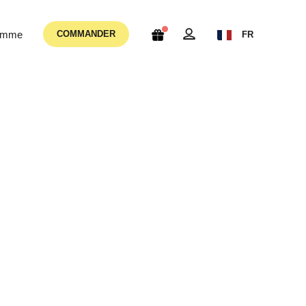
femme
COMMANDER
FR