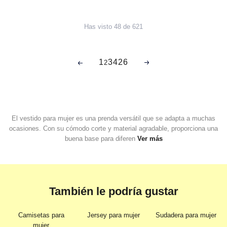
Has visto 48 de 621
1
3
4
26
2
El vestido para mujer es una prenda versátil que se adapta a muchas
ocasiones. Con su cómodo corte y material agradable, proporciona una
buena base para diferen
Ver más
También le podría gustar
Camisetas para
Jersey para mujer
Sudadera para mujer
mujer