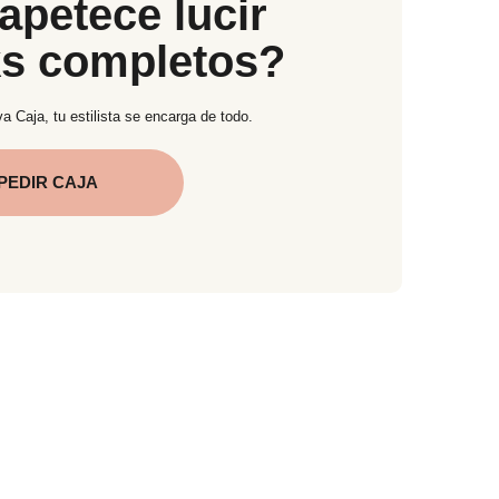
apetece lucir
ks completos?
a Caja, tu estilista se encarga de todo.
PEDIR CAJA