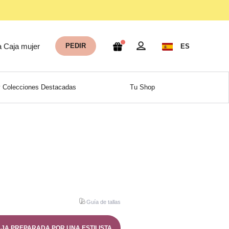
a Caja mujer
PEDIR
ES
 Colecciones Destacadas
Tu Shop
Guía de tallas
AJA PREPARADA POR UNA ESTILISTA.