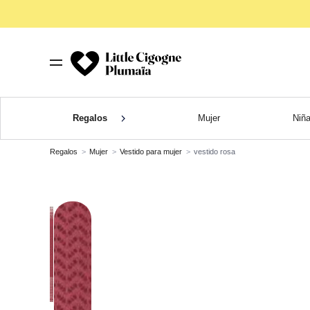
Regalos
Mujer
Niñ
Regalos
Mujer
Vestido para mujer
vestido rosa