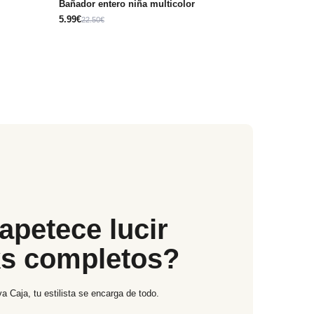
Bañador entero niña multicolor
5.99€
22.50€
apetece lucir
ks completos?
a Caja, tu estilista se encarga de todo.