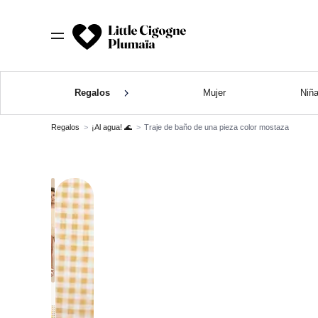
Regalos
Mujer
Niñ
Regalos
¡Al agua! 🌊
Traje de baño de una pieza color mostaza