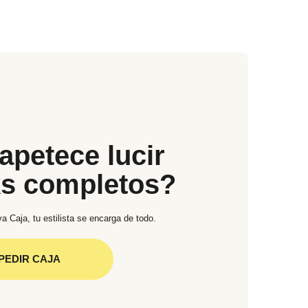
apetece lucir
ks completos?
a Caja, tu estilista se encarga de todo.
PEDIR CAJA