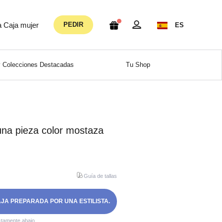
a Caja mujer
PEDIR
ES
 Colecciones Destacadas
Tu Shop
una pieza color mostaza
Guía de tallas
AJA PREPARADA POR UNA ESTILISTA.
ctamente abajo.