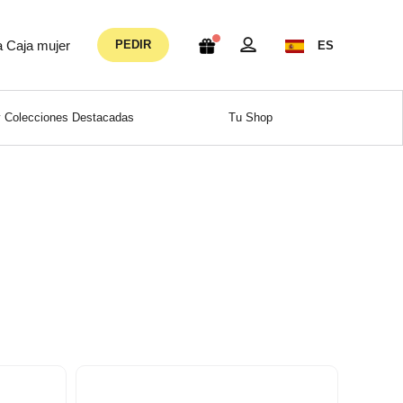
a Caja mujer
PEDIR
ES
 Colecciones Destacadas
Tu Shop