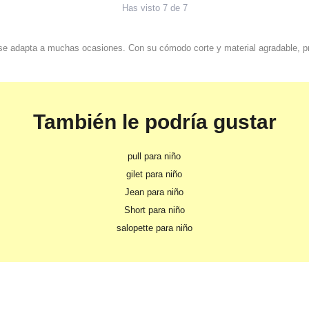
Has visto 7 de 7
 se adapta a muchas ocasiones. Con su cómodo corte y material agradable, p
También le podría gustar
pull para niño
gilet para niño
Jean para niño
Short para niño
salopette para niño