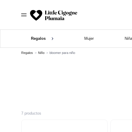
Regalos
Mujer
Niñ
Regalos
Niño
bloomer para niño
7 productos