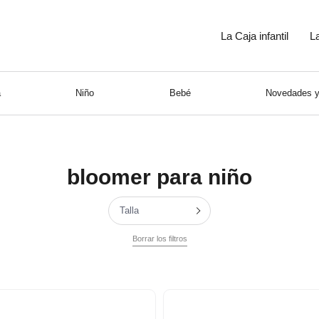
La Caja infantil
L
a
Niño
Bebé
Novedades y
bloomer para niño
Talla
Borrar los filtros