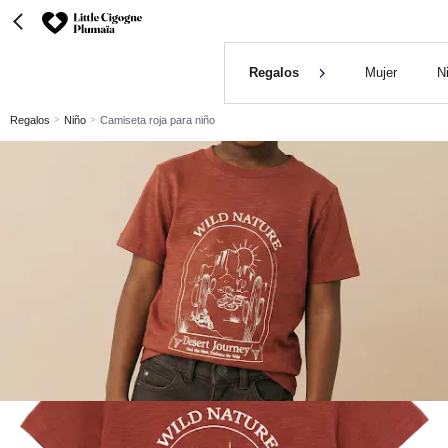
Regalos
Mujer
N
Regalos
Niño
Camiseta roja para niño