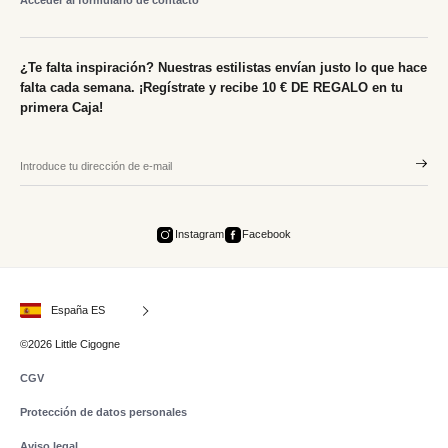
Acceder al formulario de contacto
¿Te falta inspiración? Nuestras estilistas envían justo lo que hace
falta cada semana. ¡Regístrate y recibe 10 € DE REGALO en tu
primera Caja!
Instagram
Facebook
España ES
©2026 Little Cigogne
CGV
Protección de datos personales
Aviso legal