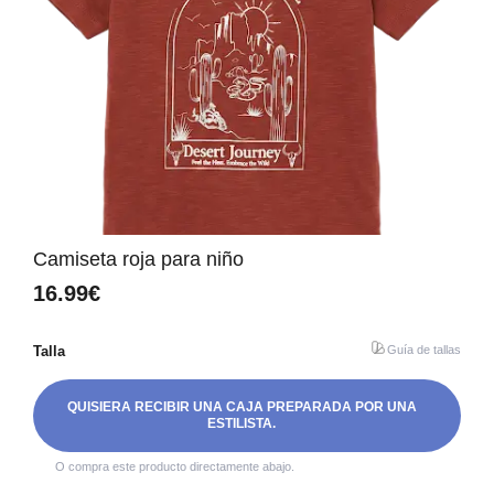
Camiseta roja para niño
16.99€
Talla
Guía de tallas
QUISIERA RECIBIR UNA CAJA PREPARADA POR UNA
ESTILISTA.
O compra este producto directamente abajo.