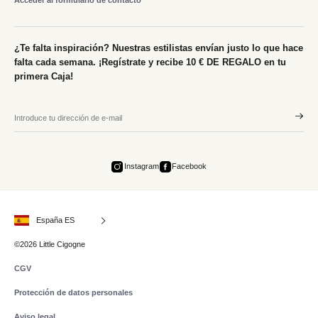
Acceder al formulario de contacto
¿Te falta inspiración? Nuestras estilistas envían justo lo que hace
falta cada semana. ¡Regístrate y recibe 10 € DE REGALO en tu
primera Caja!
Instagram
Facebook
España ES
©2026 Little Cigogne
CGV
Protección de datos personales
Aviso legal