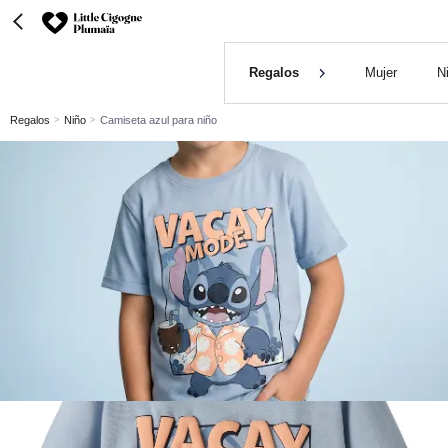
Regalos
Mujer
N
Regalos
Niño
Camiseta azul para niño