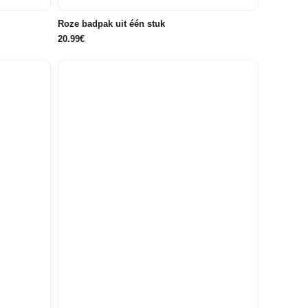
Roze badpak uit één stuk
20.99€