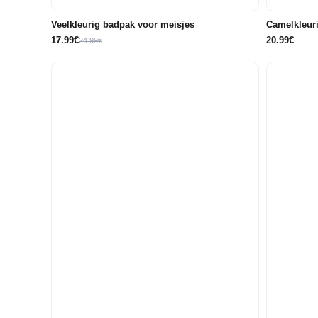
Veelkleurig badpak voor meisjes
Camelkleuri
17.99€
20.99€
24.99€