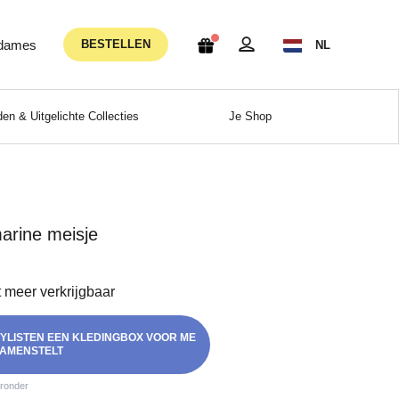
 dames
BESTELLEN
NL
en & Uitgelichte Collecties
Je Shop
arine meisje
et meer verkrijgbaar
STYLISTEN EEN KLEDINGBOX VOOR ME
AMENSTELT
eronder