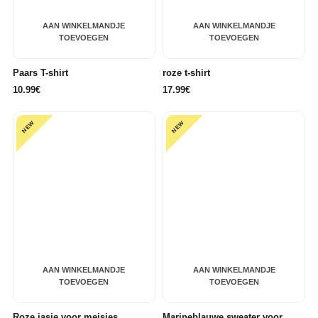
AAN WINKELMANDJE
AAN WINKELMANDJE
TOEVOEGEN
TOEVOEGEN
Paars T-shirt
roze t-shirt
10.99€
17.99€
NEW
NEW
AAN WINKELMANDJE
AAN WINKELMANDJE
TOEVOEGEN
TOEVOEGEN
Roze jasje voor meisjes
Marineblauwe sweater voor