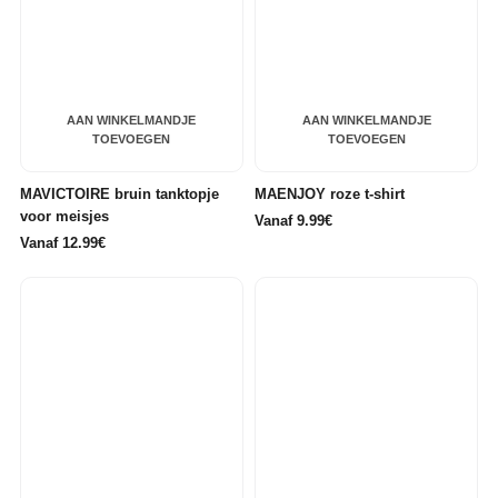
AAN WINKELMANDJE
AAN WINKELMANDJE
TOEVOEGEN
TOEVOEGEN
MAVICTOIRE bruin tanktopje
MAENJOY roze t-shirt
voor meisjes
Vanaf 9.99€
Vanaf 12.99€