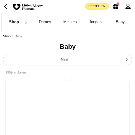
BESTELLEN
Shop
Dames
Meisjes
Jongens
Baby
Shop
Baby
Baby
Maat
1959 artikelen