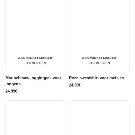
AAN WINKELMANDJE
AAN WINKELMANDJE
TOEVOEGEN
TOEVOEGEN
Marineblauw joggingpak voor
Roze sweatshirt voor meisjes
jongens
24.99€
24.99€