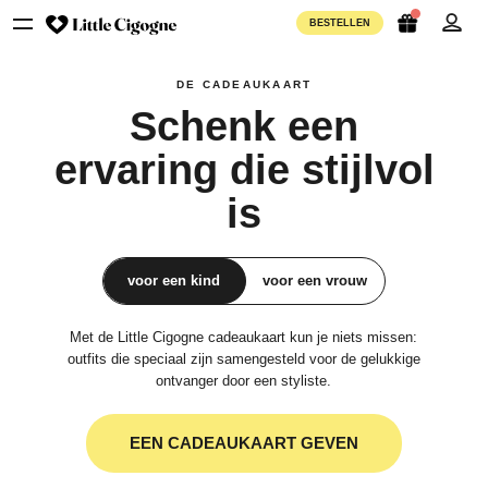
BESTELLEN
DE CADEAUKAART
Schenk een
ervaring die
stijlvol
is
voor een kind
voor een vrouw
Met de Little Cigogne cadeaukaart kun je niets missen:
outfits die speciaal zijn samengesteld voor de gelukkige
ontvanger door een styliste.
EEN CADEAUKAART GEVEN