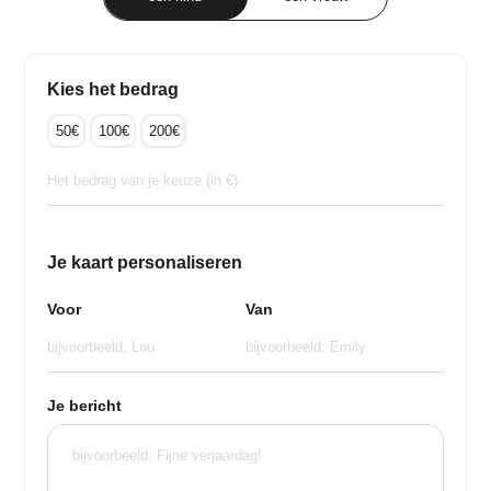
Kies het bedrag
50€
100€
200€
Je kaart personaliseren
Voor
Van
Je bericht