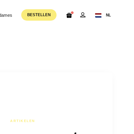
 dames
BESTELLEN
NL
ARTIKELEN