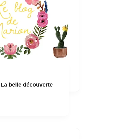
 La belle découverte