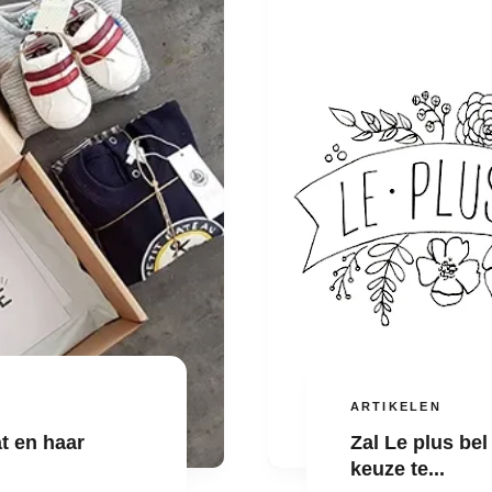
ARTIKELEN
t en haar
Zal Le plus bel
keuze te...