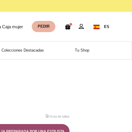
a Caja mujer
PEDIR
ES
 Colecciones Destacadas
Tu Shop
Guía de tallas
AJA PREPARADA POR UNA ESTILISTA.