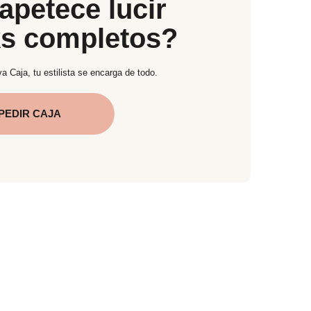
apetece lucir
ks completos?
a Caja, tu estilista se encarga de todo.
PEDIR CAJA