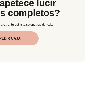
apetece lucir
ks completos?
a Caja, tu estilista se encarga de todo.
PEDIR CAJA