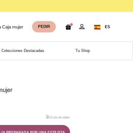
a Caja mujer
PEDIR
ES
 Colecciones Destacadas
Tu Shop
mujer
Guía de tallas
AJA PREPARADA POR UNA ESTILISTA.