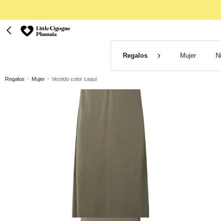
Regalos
Mujer
N
Regalos
Mujer
Vestido color caqui