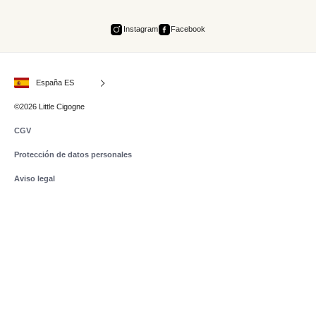
Instagram
Facebook
España ES
©2026 Little Cigogne
CGV
Protección de datos personales
Aviso legal