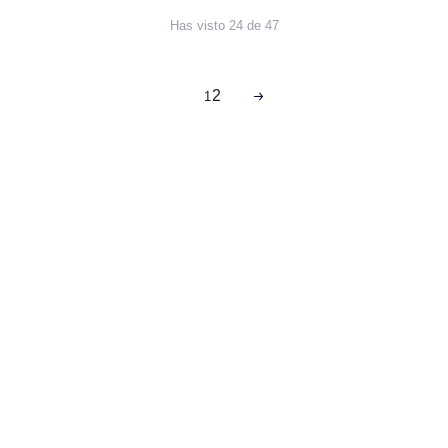
Has visto 24 de 47
2
1