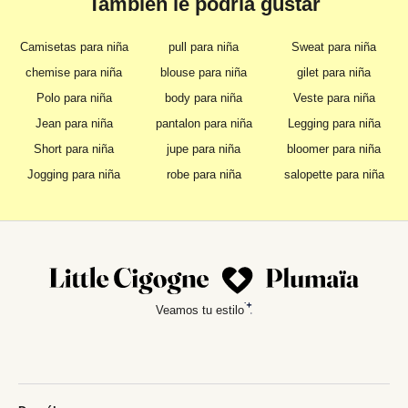
También le podría gustar
Camisetas para niña
pull para niña
Sweat para niña
chemise para niña
blouse para niña
gilet para niña
Polo para niña
body para niña
Veste para niña
Jean para niña
pantalon para niña
Legging para niña
Short para niña
jupe para niña
bloomer para niña
Jogging para niña
robe para niña
salopette para niña
Veamos tu estilo