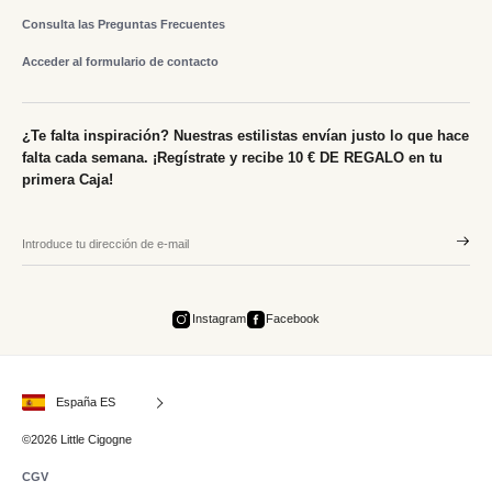
Consulta las Preguntas Frecuentes
Acceder al formulario de contacto
¿Te falta inspiración? Nuestras estilistas envían justo lo que hace
falta cada semana. ¡Regístrate y recibe 10 € DE REGALO en tu
primera Caja!
Instagram
Facebook
España ES
©2026 Little Cigogne
CGV