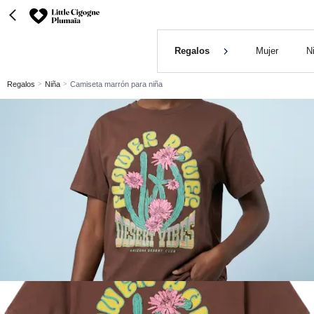
Regalos
Mujer
N
Regalos
Niña
Camiseta marrón para niña