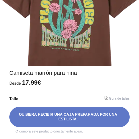
Camiseta marrón para niña
17.99€
Desde
Talla
Guía de tallas
QUISIERA RECIBIR UNA CAJA PREPARADA POR UNA
ESTILISTA.
O compra este producto directamente abajo.