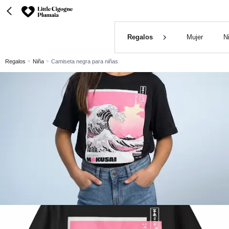
Regalos
Mujer
N
Regalos
Niña
Camiseta negra para niñas