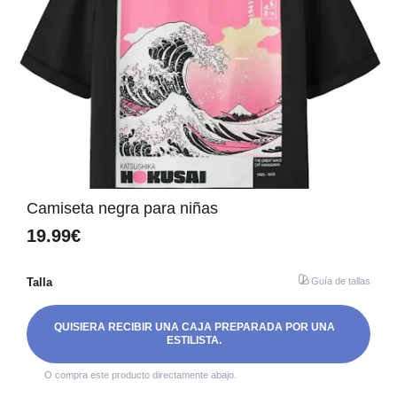
Camiseta negra para niñas
19.99€
Talla
Guía de tallas
QUISIERA RECIBIR UNA CAJA PREPARADA POR UNA
ESTILISTA.
O compra este producto directamente abajo.