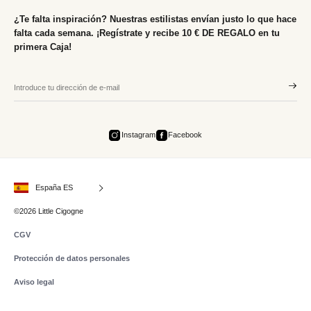
¿Te falta inspiración? Nuestras estilistas envían justo lo que hace
falta cada semana. ¡Regístrate y recibe 10 € DE REGALO en tu
primera Caja!
Instagram
Facebook
España ES
©2026 Little Cigogne
CGV
Protección de datos personales
Aviso legal