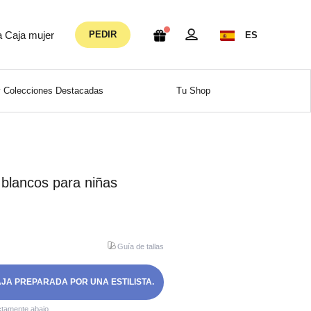
a Caja mujer
PEDIR
ES
 Colecciones Destacadas
Tu Shop
 blancos para niñas
Guía de tallas
AJA PREPARADA POR UNA ESTILISTA.
ctamente abajo.