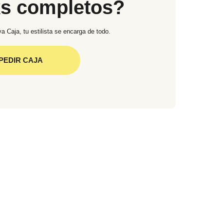
ks completos?
a Caja, tu estilista se encarga de todo.
PEDIR CAJA