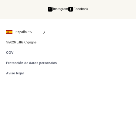
Instagram
Facebook
España ES
©2026 Little Cigogne
CGV
Protección de datos personales
Aviso legal