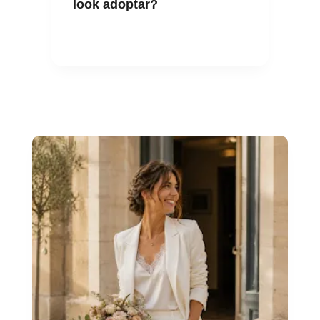
look adoptar?